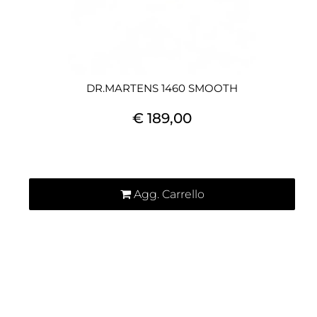
DR.MARTENS 1460 SMOOTH
€ 189,00
Quantità
Agg. Carrello