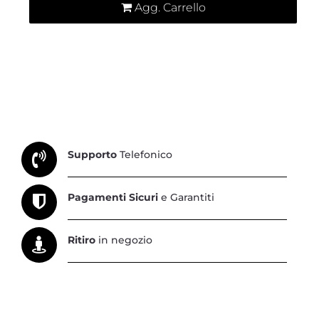
Agg. Carrello
Supporto
Telefonico
Pagamenti Sicuri
e Garantiti
Ritiro
in negozio