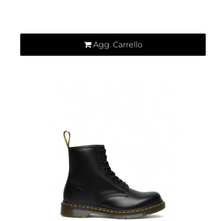
Quantità
Agg. Carrello