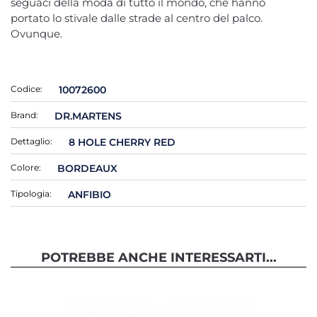
seguaci della moda di tutto il mondo, che hanno
portato lo stivale dalle strade al centro del palco.
Ovunque.
Codice:
10072600
Brand:
DR.MARTENS
Dettaglio:
8 HOLE CHERRY RED
Colore:
BORDEAUX
Tipologia:
ANFIBIO
POTREBBE ANCHE INTERESSARTI...