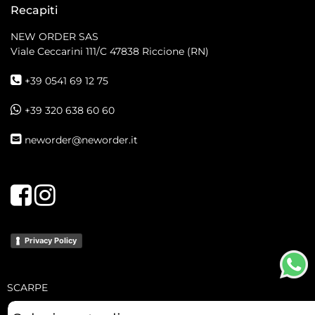
Recapiti
NEW ORDER SAS
Viale Ceccarini 111/C
47838 Riccione (RN)
+39 0541 69 12 75
+39 320 638 60 60
neworder@neworder.it
Facebook
Instagram
Privacy Policy
SCARPE