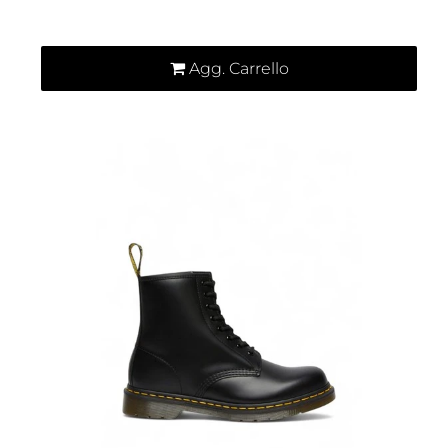
Quantità
Agg. Carrello