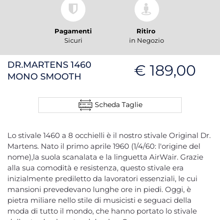
Pagamenti
Ritiro
Sicuri
in Negozio
DR.MARTENS 1460
€ 189,00
MONO SMOOTH
Scheda Taglie
Lo stivale 1460 a 8 occhielli è il nostro stivale Original Dr.
Martens. Nato il primo aprile 1960 (1/4/60: l'origine del
nome),la suola scanalata e la linguetta AirWair. Grazie
alla sua comodità e resistenza, questo stivale era
inizialmente prediletto da lavoratori essenziali, le cui
mansioni prevedevano lunghe ore in piedi. Oggi, è
pietra miliare nello stile di musicisti e seguaci della
moda di tutto il mondo, che hanno portato lo stivale