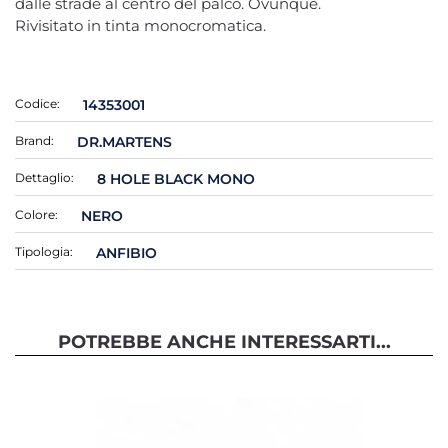
dalle strade al centro del palco. Ovunque.
Rivisitato in tinta monocromatica.
Codice:
14353001
Brand:
DR.MARTENS
Dettaglio:
8 HOLE BLACK MONO
Colore:
NERO
Tipologia:
ANFIBIO
POTREBBE ANCHE INTERESSARTI...