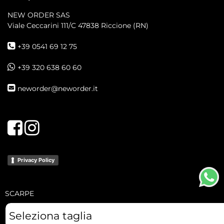
NEW ORDER SAS
Viale Ceccarini 111/C
47838 Riccione (RN)
+39 0541 69 12 75
+39 320 638 60 60
neworder@neworder.it
Facebook
Instagram
Privacy Policy
SCARPE
Powered by
Passepartout