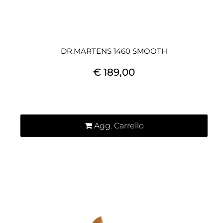
DR.MARTENS 1460 SMOOTH
€ 189,00
Quantità
Agg. Carrello