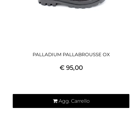
PALLADIUM PALLABROUSSE OX
€ 95,00
Quantità
Agg. Carrello