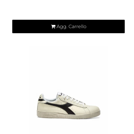
Quantità
Agg. Carrello