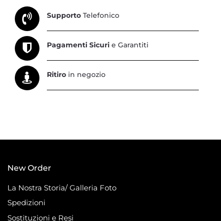
Supporto
Telefonico
Pagamenti Sicuri
e Garantiti
Ritiro
in negozio
New Order
La Nostra Storia/ Galleria Foto
Spedizioni
Sostituzioni e Resi