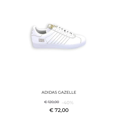
ADIDAS GAZELLE
€ 120,00
-40%
€ 72,00