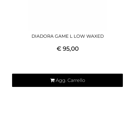
DIADORA GAME L LOW WAXED
€ 95,00
Quantità
Agg. Carrello