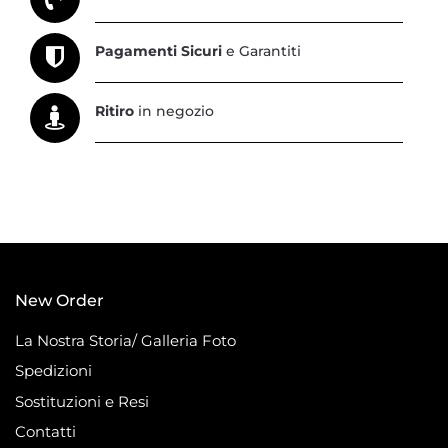
Pagamenti Sicuri
e Garantiti
Ritiro
in negozio
New Order
La Nostra Storia/ Galleria Foto
Spedizioni
Sostituzioni e Resi
Contatti