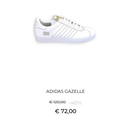
ADIDAS GAZELLE
€ 120,00
-40%
€ 72,00
Quantità