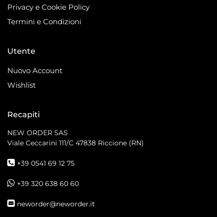
Privacy e Cookie Policy
Termini e Condizioni
Utente
Nuovo Account
Wishlist
Recapiti
NEW ORDER SAS
Viale Ceccarini 111/C
47838 Riccione (RN)
+39 0541 69 12 75
+39 320 638 60 60
neworder@neworder.it