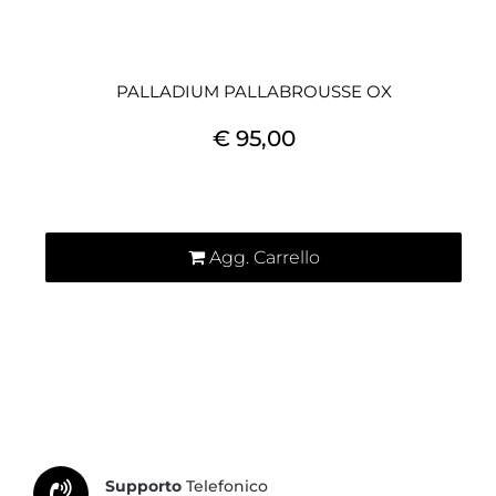
PALLADIUM PALLABROUSSE OX
€ 95,00
Quantità
Agg. Carrello
Supporto
Telefonico