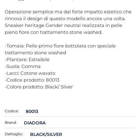
Operazione semplice ma dal forte impatto estetico che
rinnova il design di questo modello ancora una volta.
Sneaker heritage Gender neutral realizzata in pelle
pieno fiore con trattamento stone washed.
-Tomaia: Pelle primo fiore bottolata con speciale
trattamento stone washed
-Plantare: Estraibile
-Suola: Gomma
-Lacci: Cotone waxato
-Codice prodotto: 80013
-Colore prodotto: Black/ Silver
Codice:
80013
Brand:
DIADORA
Dettaglio:
BLACK/SILVER