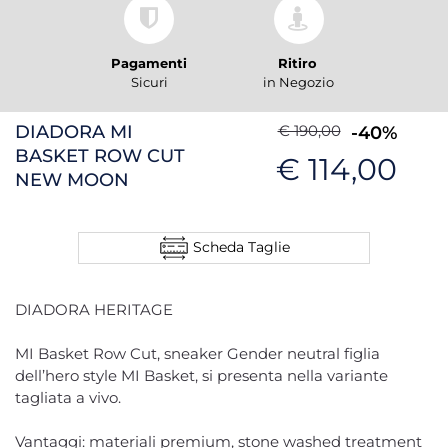
Pagamenti
Ritiro
Sicuri
in Negozio
DIADORA MI
€ 190,00
-40%
BASKET ROW CUT
€ 114,00
NEW MOON
Scheda Taglie
DIADORA HERITAGE
MI Basket Row Cut, sneaker Gender neutral figlia
dell’hero style MI Basket, si presenta nella variante
tagliata a vivo.
Vantaggi: materiali premium, stone washed treatment