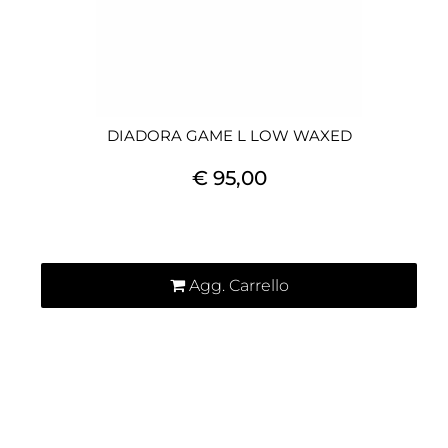
DIADORA GAME L LOW WAXED
€ 95,00
Quantità
Agg. Carrello