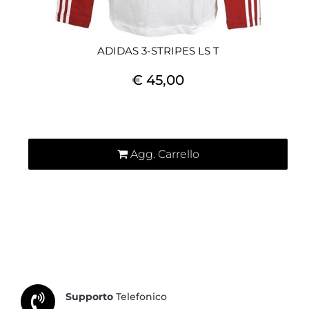
ADIDAS 3-STRIPES LS T
€ 45,00
Quantità
Agg. Carrello
Supporto
Telefonico