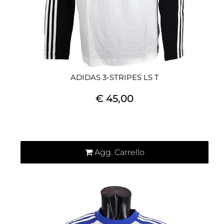
ADIDAS 3-STRIPES LS T
€ 45,00
Quantità
Agg. Carrello