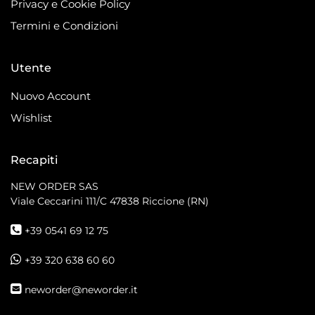
Privacy e Cookie Policy
Termini e Condizioni
Utente
Nuovo Account
Wishlist
Recapiti
NEW ORDER SAS
Viale Ceccarini 111/C
47838 Riccione (RN)
+39 0541 69 12 75
+39 320 638 60 60
neworder@neworder.it