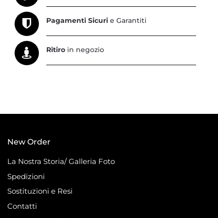
Pagamenti Sicuri
e Garantiti
Ritiro
in negozio
New Order
La Nostra Storia/ Galleria Foto
Spedizioni
Sostituzioni e Resi
Contatti