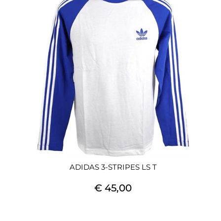
ADIDAS 3-STRIPES LS T
€ 45,00
Quantità