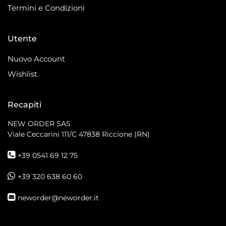
Termini e Condizioni
Utente
Nuovo Account
Wishlist
Recapiti
NEW ORDER SAS
Viale Ceccarini 111/C
47838 Riccione (RN)
+39 0541 69 12 75
+39 320 638 60 60
neworder@neworder.it