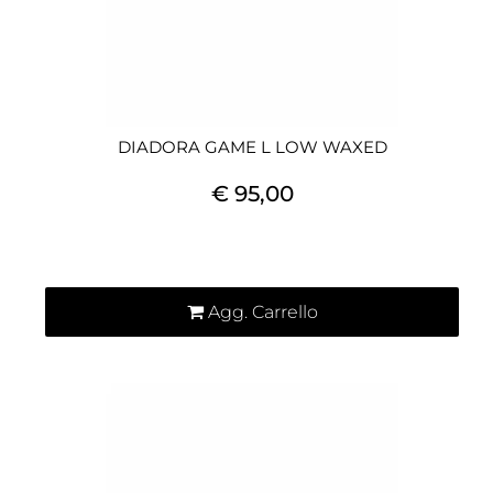
DIADORA GAME L LOW WAXED
€ 95,00
Quantità
Agg. Carrello