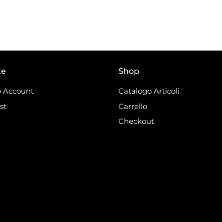
te
Shop
 Account
Catalogo Articoli
st
Carrello
Checkout