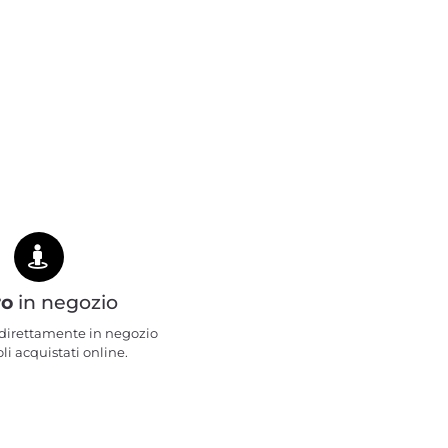
ro
in negozio
e direttamente in negozio
oli acquistati online.