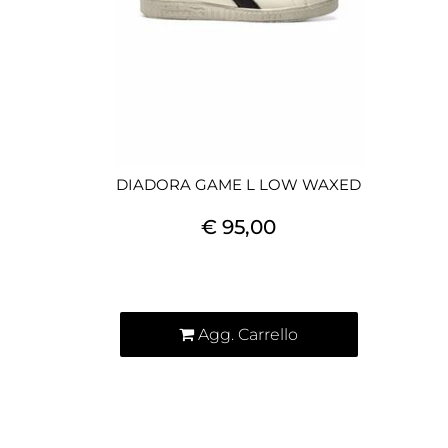
DIADORA GAME L LOW WAXED
€ 95,00
Quantità
Agg. Carrello