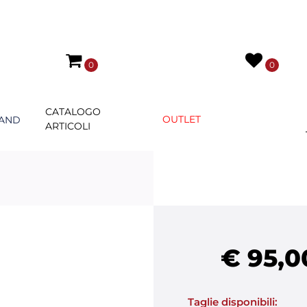
0
0
CATALOGO
OUTLET
AND
ARTICOLI
€ 95,0
Taglie disponibili: