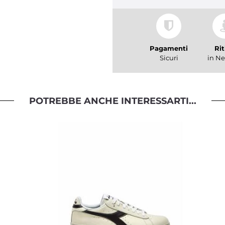
Pagamenti
Rit
Sicuri
in Ne
POTREBBE ANCHE INTERESSARTI...