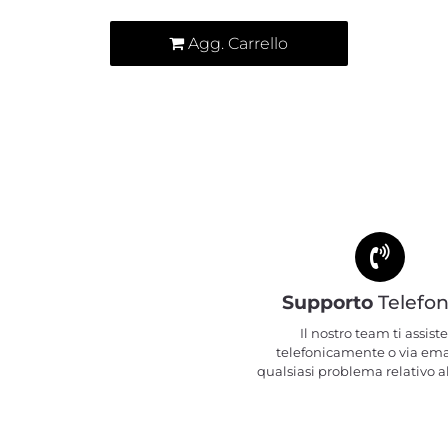
Agg. Carrello
Supporto
Telefon
Il nostro team ti assiste
telefonicamente o via ema
qualsiasi problema relativo al