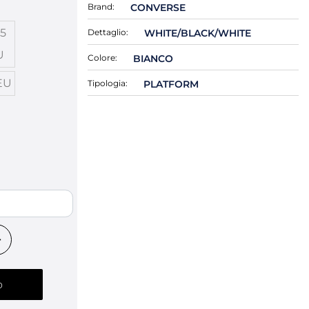
Brand:
CONVERSE
.5
Dettaglio:
WHITE/BLACK/WHITE
U
Colore:
BIANCO
EU
Tipologia:
PLATFORM
o