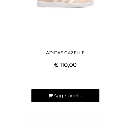
ADIDAS GAZELLE
€ 110,00
Quantità
Agg. Carrello