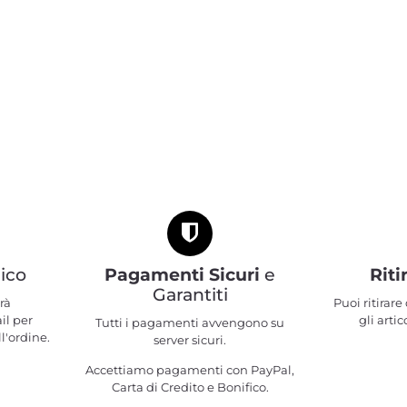
ico
Pagamenti Sicuri
e
Riti
Garantiti
rà
Puoi ritirar
il per
gli artic
Tutti i pagamenti avvengono su
l'ordine.
server sicuri.
Accettiamo pagamenti con PayPal,
Carta di Credito e Bonifico.