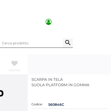
Wishlist
SCARPA IN TELA
SUOLA PLATFORM IN GOMMA
0
Codice:
560846C