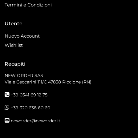
Termini e Condizioni
Utente
Nuovo Account
Wishlist
Recapiti
NEW ORDER SAS
Viale Ceccarini 111/C
47838 Riccione (RN)
+39 0541 69 12 75
+39 320 638 60 60
neworder@neworder.it