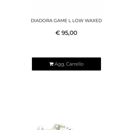
DIADORA GAME L LOW WAXED
€ 95,00
Quantità
Agg. Carrello