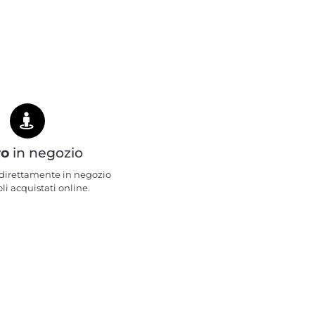
ro
in negozio
e direttamente in negozio
oli acquistati online.