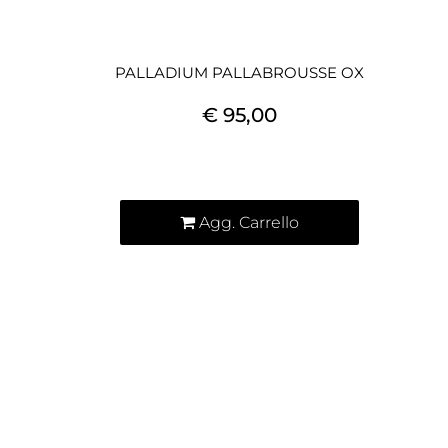
PALLADIUM PALLABROUSSE OX
€ 95,00
Quantità
Agg. Carrello