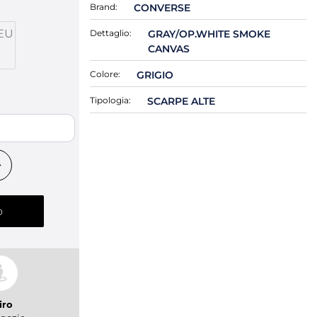
Brand:
CONVERSE
EU
Dettaglio:
GRAY/OP.WHITE SMOKE
CANVAS
Colore:
GRIGIO
Tipologia:
SCARPE ALTE
o
iro