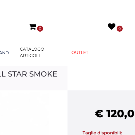
0
0
CATALOGO
OUTLET
AND
ARTICOLI
L STAR SMOKE
€ 120,
Taglie disponibili: