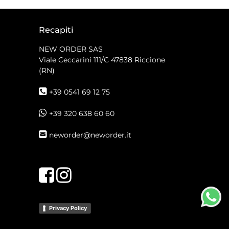
Recapiti
NEW ORDER SAS
Viale Ceccarini 111/C
47838 Riccione
(RN)
+39 0541 69 12 75
+39 320 638 60 60
neworder@neworder.it
Facebook
Instagram
Privacy Policy