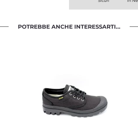
Sicuri
in Ne
POTREBBE ANCHE INTERESSARTI...