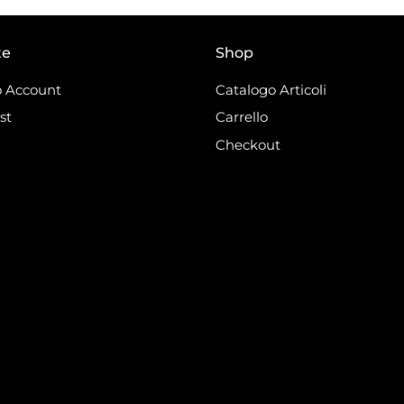
te
Shop
 Account
Catalogo Articoli
st
Carrello
Checkout