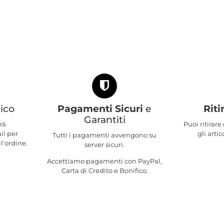
ico
Pagamenti Sicuri
e
Riti
Garantiti
rà
Puoi ritirar
il per
gli artic
Tutti i pagamenti avvengono su
l'ordine.
server sicuri.
Accettiamo pagamenti con PayPal,
Carta di Credito e Bonifico.