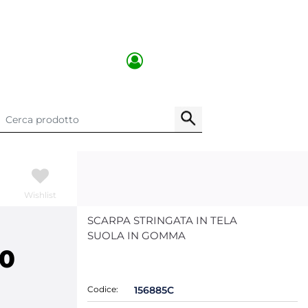
Wishlist
SCARPA STRINGATA IN TELA
SUOLA IN GOMMA
00
Codice:
156885C