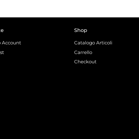
te
Shop
 Account
Catalogo Articoli
st
Carrello
Checkout