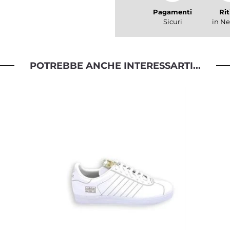
Pagamenti
Rit
Sicuri
in Ne
POTREBBE ANCHE INTERESSARTI...