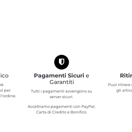
ico
Pagamenti Sicuri
e
Riti
Garantiti
rà
Puoi ritirar
il per
gli artic
Tutti i pagamenti avvengono su
l'ordine.
server sicuri.
Accettiamo pagamenti con PayPal,
Carta di Credito e Bonifico.