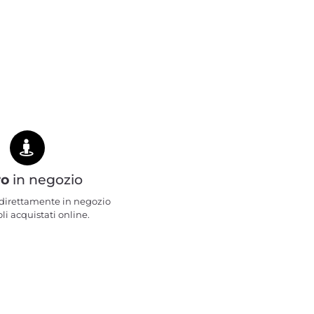
ro
in negozio
e direttamente in negozio
oli acquistati online.