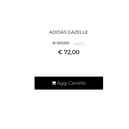
ADIDAS GAZELLE
€ 120,00
-40%
€ 72,00
Quantità
Agg. Carrello