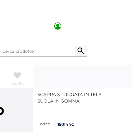
Wishlist
SCARPA STRINGATA IN TELA
SUOLA IN GOMMA
0
Codice:
150144C