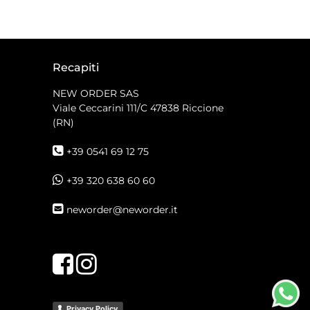
Recapiti
NEW ORDER SAS
Viale Ceccarini 111/C
47838 Riccione
(RN)
+39 0541 69 12 75
+39 320 638 60 60
neworder@neworder.it
Facebook
Instagram
Privacy Policy