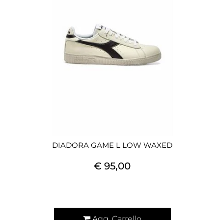
DIADORA GAME L LOW WAXED
€ 95,00
Quantità
Agg. Carrello