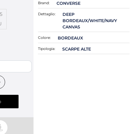
Brand:
CONVERSE
.5
Dettaglio:
DEEP
BORDEAUX/WHITE/NAVY
U
CANVAS
Colore:
BORDEAUX
Tipologia:
SCARPE ALTE
o