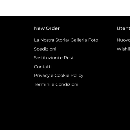
New Order
Uten
La Nostra Storia/ Galleria Foto
Nuovo
Spedizioni
Wishli
Sostituzioni e Resi
Contatti
Privacy e Cookie Policy
Termini e Condizioni