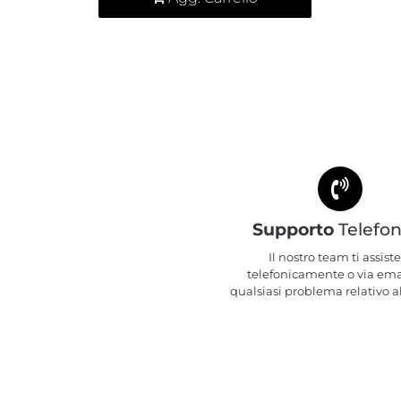
Supporto
Telefon
Il nostro team ti assiste
telefonicamente o via ema
qualsiasi problema relativo al