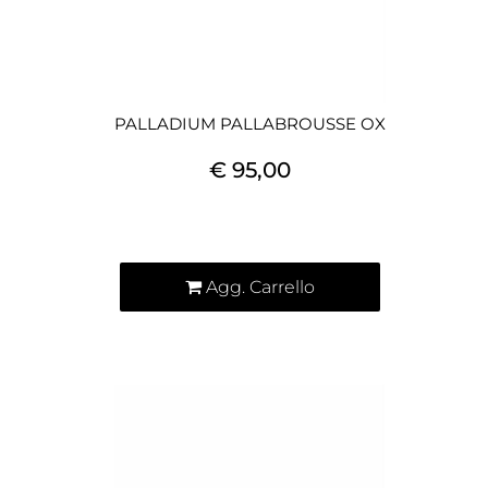
PALLADIUM PALLABROUSSE OX
€ 95,00
Quantità
Agg. Carrello