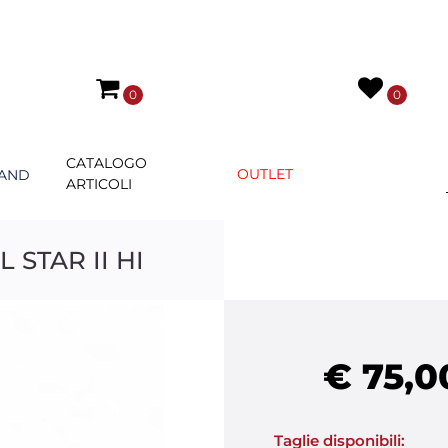
0
0
CATALOGO
OUTLET
AND
ARTICOLI
STAR II HI
€ 75,0
Taglie disponibili: