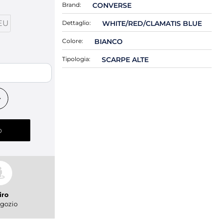
Brand:
CONVERSE
EU
Dettaglio:
WHITE/RED/CLAMATIS BLUE
Colore:
BIANCO
Tipologia:
SCARPE ALTE
o
iro
gozio