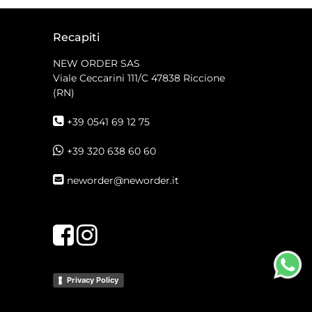
Recapiti
NEW ORDER SAS
Viale Ceccarini 111/C
47838 Riccione
(RN)
+39 0541 69 12 75
+39 320 638 60 60
neworder@neworder.it
Facebook
Instagram
Privacy Policy