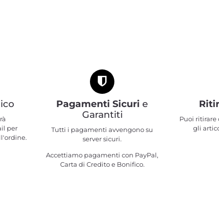
ico
Pagamenti Sicuri
e
Riti
Garantiti
rà
Puoi ritirar
il per
gli artic
Tutti i pagamenti avvengono su
l'ordine.
server sicuri.
Accettiamo pagamenti con PayPal,
Carta di Credito e Bonifico.