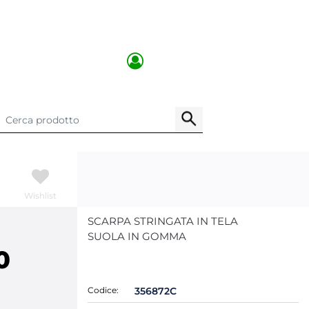
Wishlist
SCARPA STRINGATA IN TELA
SUOLA IN GOMMA
0
Codice:
356872C