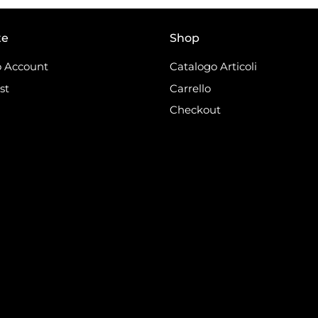
te
Shop
 Account
Catalogo Articoli
st
Carrello
Checkout