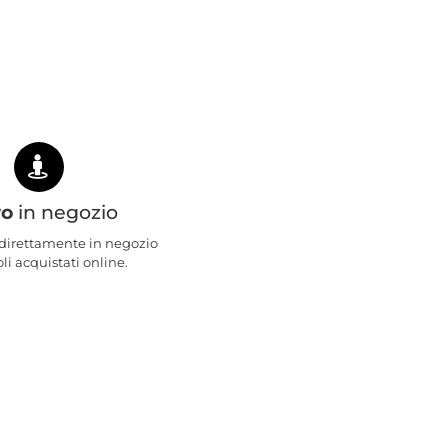
ro
in negozio
e direttamente in negozio
oli acquistati online.