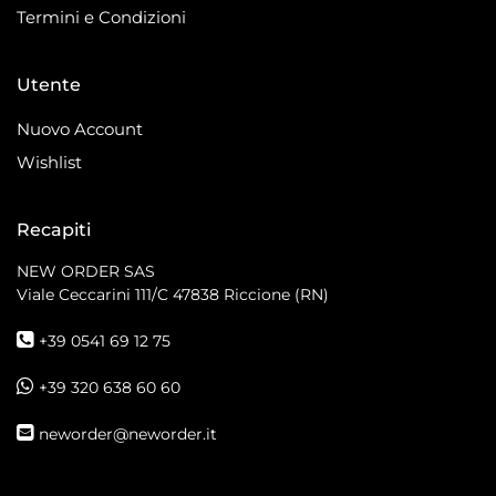
Termini e Condizioni
Utente
Nuovo Account
Wishlist
Recapiti
NEW ORDER SAS
Viale Ceccarini 111/C
47838 Riccione (RN)
+39 0541 69 12 75
+39 320 638 60 60
neworder@neworder.it