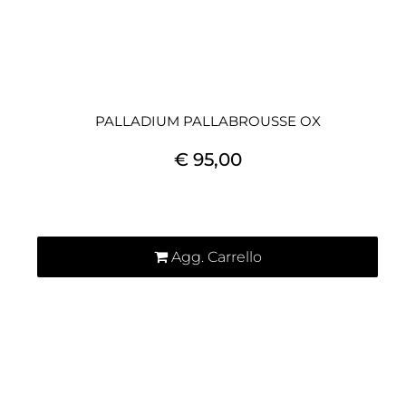
PALLADIUM PALLABROUSSE OX
€ 95,00
Quantità
Agg. Carrello