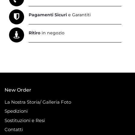
Pagamenti Sicuri
e Garantiti
Ritiro
in negozio
New Order
La Nostra Storia/ Galleria Foto
Spedizioni
Sostituzioni e Resi
Contatti