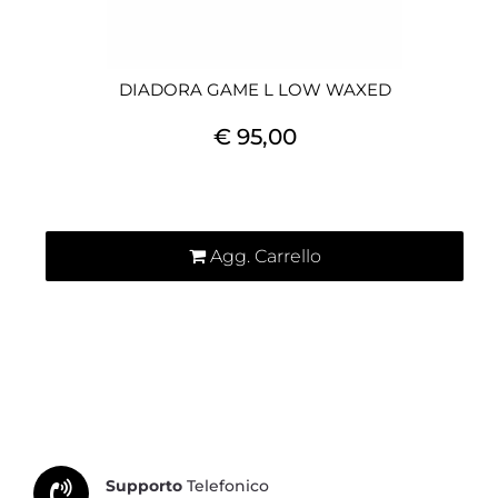
DIADORA GAME L LOW WAXED
€ 95,00
Quantità
Agg. Carrello
Supporto
Telefonico