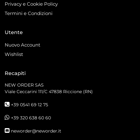
Privacy e Cookie Policy
Termini e Condizioni
Utente
Nuovo Account
Wishlist
Recapiti
NEW ORDER SAS
Viale Ceccarini 111/C
47838 Riccione (RN)
+39 0541 69 12 75
+39 320 638 60 60
neworder@neworder.it