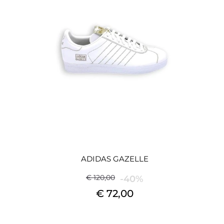
ADIDAS GAZELLE
€ 120,00
-40%
€ 72,00
Quantità