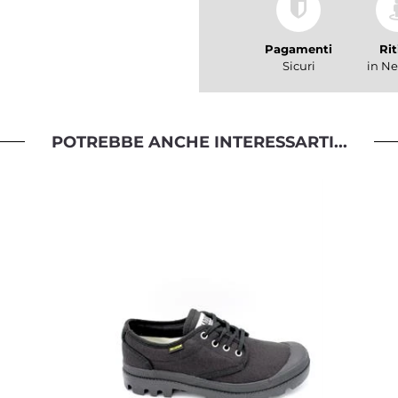
Pagamenti
Rit
Sicuri
in Ne
POTREBBE ANCHE INTERESSARTI...