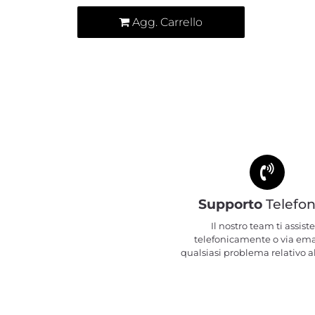
Agg. Carrello
Supporto
Telefon
Il nostro team ti assiste
telefonicamente o via ema
qualsiasi problema relativo al