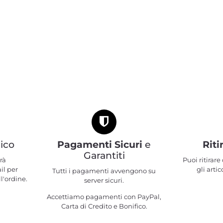
ico
Pagamenti Sicuri
e
Riti
Garantiti
rà
Puoi ritirar
il per
gli artic
Tutti i pagamenti avvengono su
l'ordine.
server sicuri.
Accettiamo pagamenti con PayPal,
Carta di Credito e Bonifico.