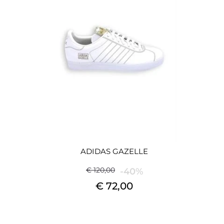
ADIDAS GAZELLE
€ 120,00
-40%
€ 72,00
Quantità