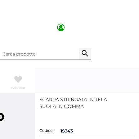
Wishlist
SCARPA STRINGATA IN TELA
SUOLA IN GOMMA
0
Codice:
1S343