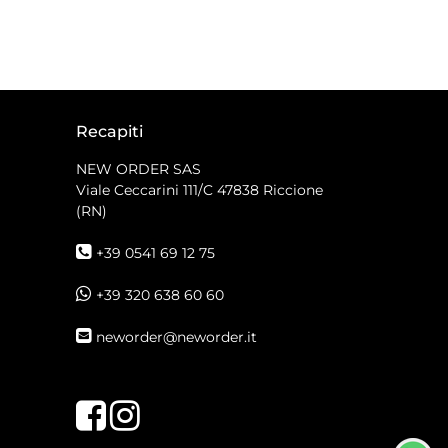
Recapiti
NEW ORDER SAS
Viale Ceccarini 111/C
47838 Riccione
(RN)
+39 0541 69 12 75
+39 320 638 60 60
neworder@neworder.it
Facebook
Instagram