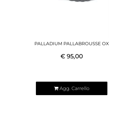
PALLADIUM PALLABROUSSE OX
€ 95,00
Quantità
Agg. Carrello