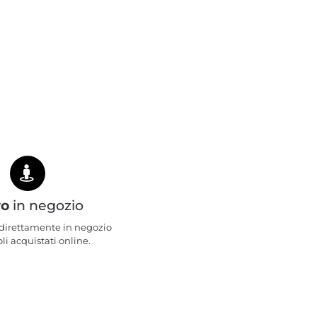
ro
in negozio
e direttamente in negozio
oli acquistati online.