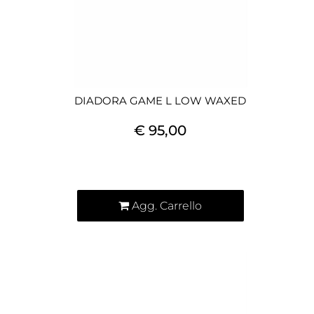
DIADORA GAME L LOW WAXED
€ 95,00
Quantità
Agg. Carrello