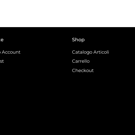
te
Shop
 Account
Catalogo Articoli
st
Carrello
Checkout