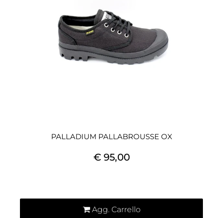
PALLADIUM PALLABROUSSE OX
€ 95,00
Quantità
Agg. Carrello