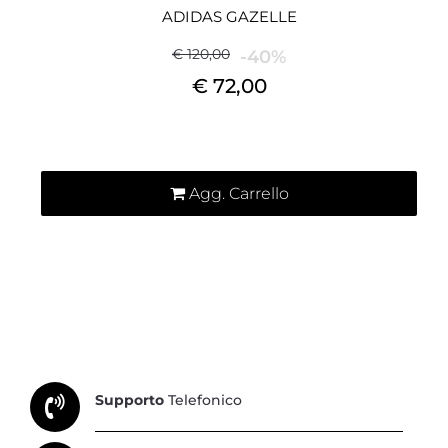
ADIDAS GAZELLE
€ 120,00
-40%
€ 72,00
Quantità
Agg. Carrello
Supporto
Telefonico