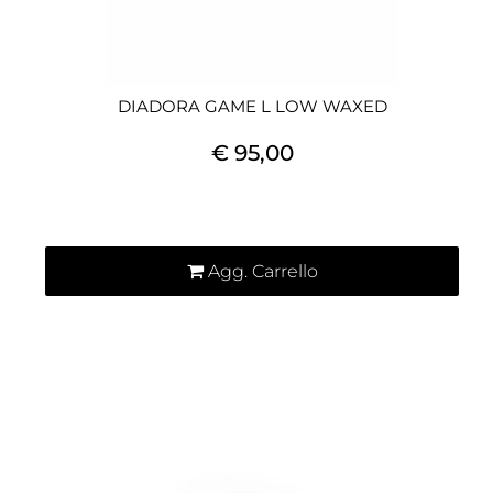
DIADORA GAME L LOW WAXED
€ 95,00
Quantità
Agg. Carrello