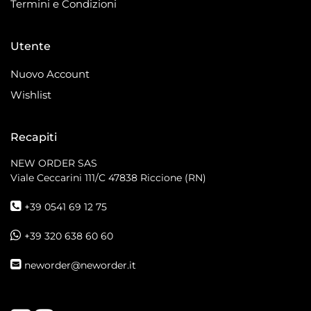
Termini e Condizioni
Utente
Nuovo Account
Wishlist
Recapiti
NEW ORDER SAS
Viale Ceccarini 111/C
47838 Riccione (RN)
+39 0541 69 12 75
+39 320 638 60 60
neworder@neworder.it