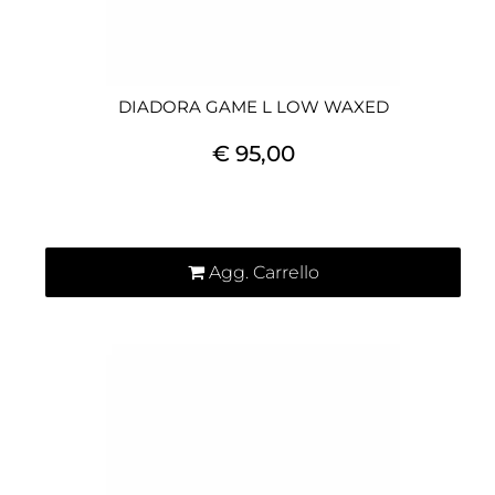
DIADORA GAME L LOW WAXED
€ 95,00
Quantità
Agg. Carrello