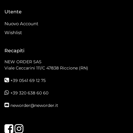
Utente
Nuovo Account
Wishlist
Recapiti
NEW ORDER SAS
Viale Ceccarini 111/C
47838 Riccione (RN)
+39 0541 69 12 75
+39 320 638 60 60
neworder@neworder.it
Facebook
Instagram