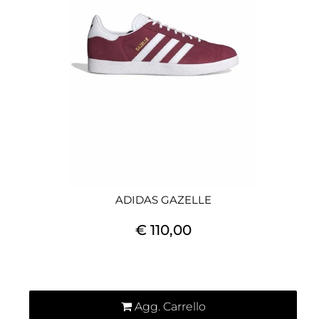
ADIDAS GAZELLE
€ 110,00
Quantità
Agg. Carrello