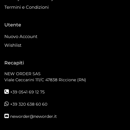
Termini e Condizioni
Utente
Nuovo Account
Wishlist
Recapiti
NEW ORDER SAS
Viale Ceccarini 111/C
47838 Riccione (RN)
+39 0541 69 12 75
+39 320 638 60 60
neworder@neworder.it