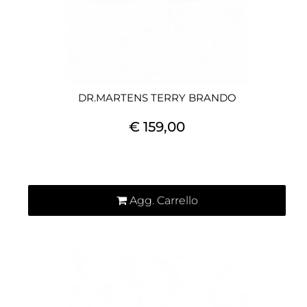
DR.MARTENS TERRY BRANDO
€ 159,00
Quantità
Agg. Carrello