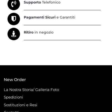
Supporto
Telefonico
Pagamenti Sicuri
e Garantiti
Ritiro
in negozio
New Order
La Nostra Storia/ Galleria Foto
Spedizioni
Sostituzioni e Resi