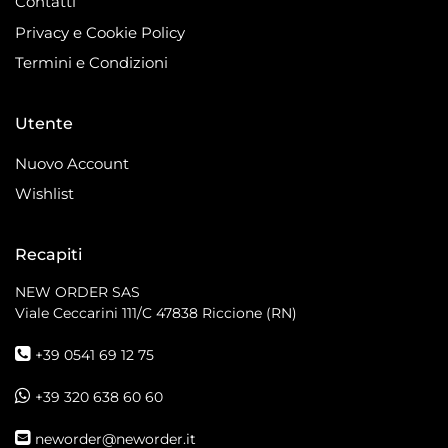
Contatti
Privacy e Cookie Policy
Termini e Condizioni
Utente
Nuovo Account
Wishlist
Recapiti
NEW ORDER SAS
Viale Ceccarini 111/C
47838 Riccione (RN)
+39 0541 69 12 75
+39 320 638 60 60
neworder@neworder.it