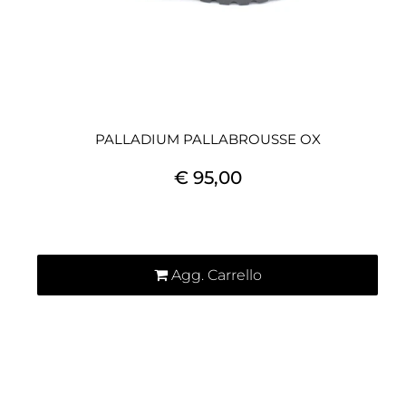
PALLADIUM PALLABROUSSE OX
€ 95,00
Quantità
Agg. Carrello