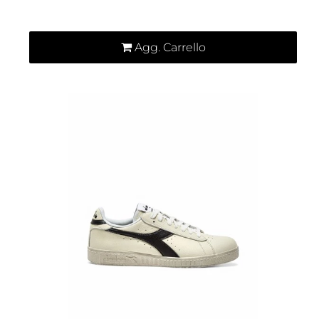
Quantità
Agg. Carrello