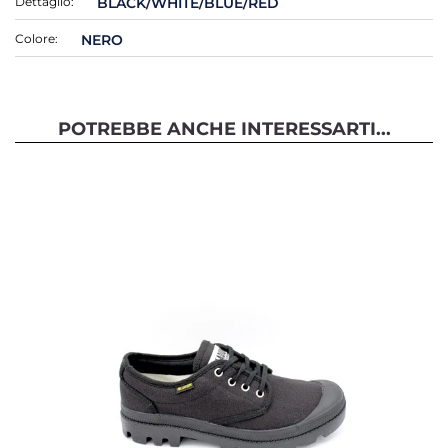
Dettaglio:
BLACK/WHITE/BLUE/RED
Colore:
NERO
POTREBBE ANCHE INTERESSARTI...