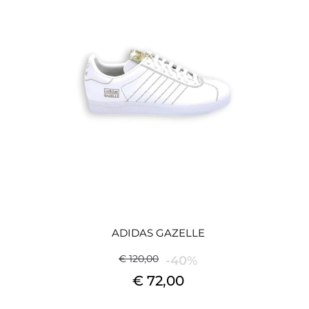
ADIDAS GAZELLE
€ 120,00
-40%
€ 72,00