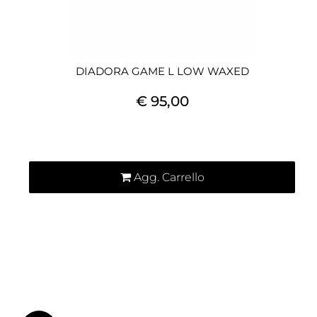
DIADORA GAME L LOW WAXED
€ 95,00
Quantità
Agg. Carrello