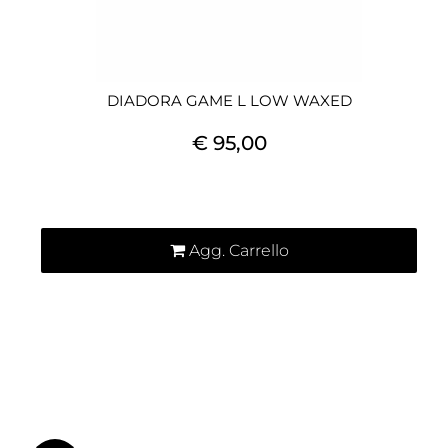
DIADORA GAME L LOW WAXED
€ 95,00
Quantità
Agg. Carrello