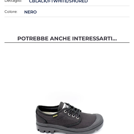
Dettaglio:
CBLACK/FTWHITE/SHORED
Colore:
NERO
POTREBBE ANCHE INTERESSARTI...