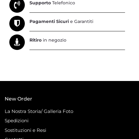
Supporto
Telefonico
Pagamenti Sicuri
e Garantiti
Ritiro
in negozio
New Order
La Nostra Storia/ Galleria Foto
Spedizioni
Sostituzioni e Resi