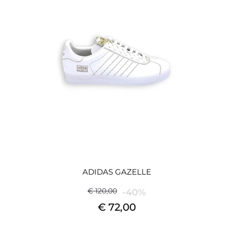
ADIDAS GAZELLE
€ 120,00
-40%
€ 72,00