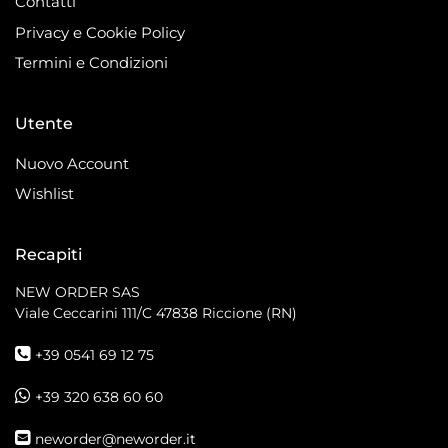
Contatti
Privacy e Cookie Policy
Termini e Condizioni
Utente
Nuovo Account
Wishlist
Recapiti
NEW ORDER SAS
Viale Ceccarini 111/C
47838 Riccione (RN)
+39 0541 69 12 75
+39 320 638 60 60
neworder@neworder.it