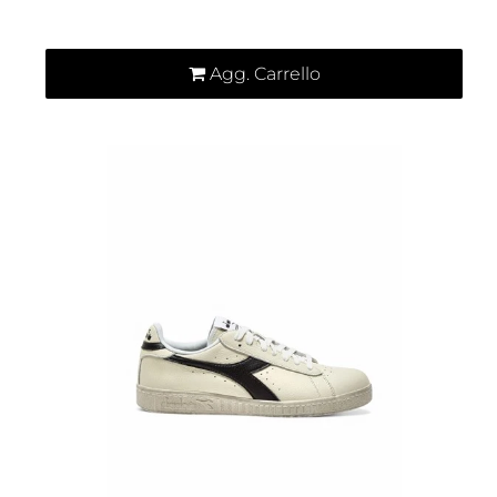
Quantità
Agg. Carrello