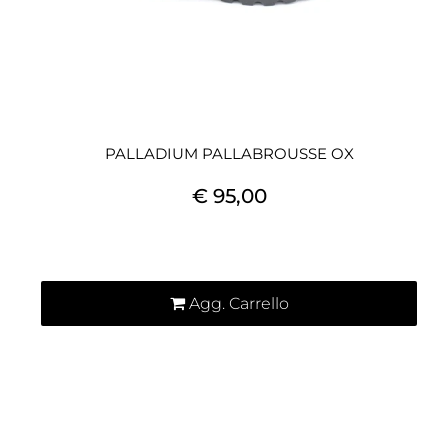
PALLADIUM PALLABROUSSE OX
€ 95,00
Quantità
Agg. Carrello