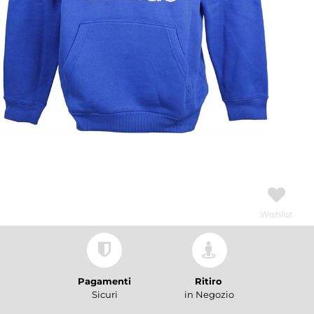
Wishlist
Pagamenti
Ritiro
Sicuri
in Negozio