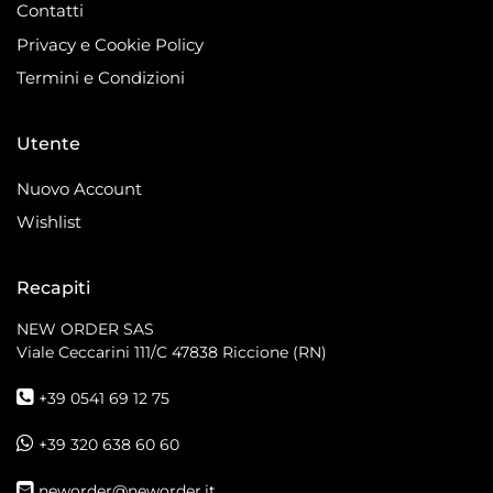
Contatti
Privacy e Cookie Policy
Termini e Condizioni
Utente
Nuovo Account
Wishlist
Recapiti
NEW ORDER SAS
Viale Ceccarini 111/C
47838 Riccione (RN)
+39 0541 69 12 75
+39 320 638 60 60
neworder@neworder.it