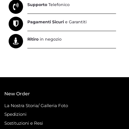
Supporto
Telefonico
Pagamenti Sicuri
e Garantiti
Ritiro
in negozio
New Order
La Nostra Storia/ Galleria Foto
Spedizioni
Sostituzioni e Resi