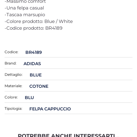
-Massimo comfort
-Una felpa casual
-Tascaa marsupio
-Colore prodotto: Blue / White
-Codice prodotto: BR4189
Codice:
BR4189
Brand:
ADIDAS
Dettaglio:
BLUE
Materiale:
COTONE
Colore:
BLU
Tipologia:
FELPA CAPPUCCIO
POTREBBE ANCHE INTERESSARTI...