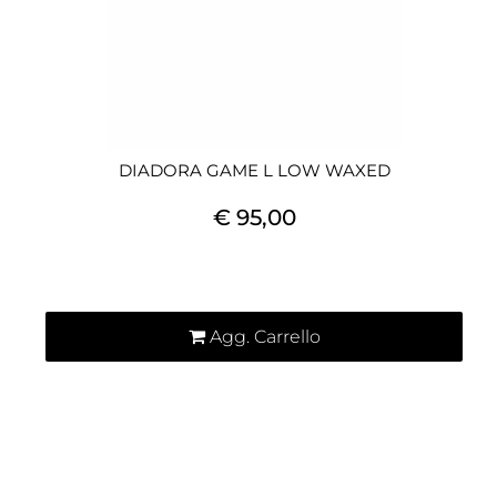
DIADORA GAME L LOW WAXED
€ 95,00
Quantità
Agg. Carrello