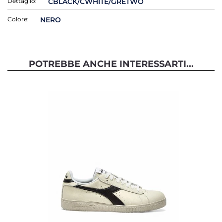
Dettaglio:
CBLACK/CWHITE/GRETWO
Colore:
NERO
POTREBBE ANCHE INTERESSARTI...