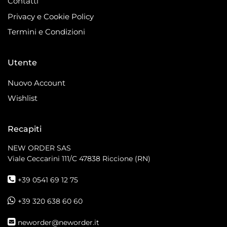
Contatti
Privacy e Cookie Policy
Termini e Condizioni
Utente
Nuovo Account
Wishlist
Recapiti
NEW ORDER SAS
Viale Ceccarini 111/C
47838 Riccione (RN)
+39 0541 69 12 75
+39 320 638 60 60
neworder@neworder.it