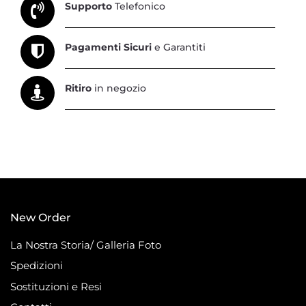
Supporto
Telefonico
Pagamenti Sicuri
e Garantiti
Ritiro
in negozio
New Order
La Nostra Storia/ Galleria Foto
Spedizioni
Sostituzioni e Resi