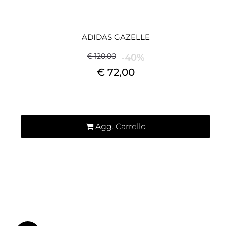
ADIDAS GAZELLE
€ 120,00
-40%
€ 72,00
Quantità
Agg. Carrello