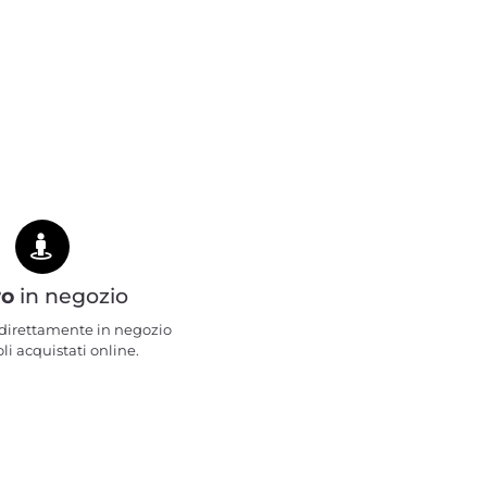
ro
in negozio
e direttamente in negozio
oli acquistati online.