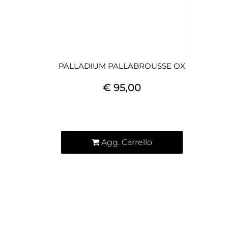
PALLADIUM PALLABROUSSE OX
€ 95,00
Quantità
Agg. Carrello