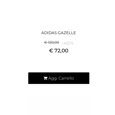
ADIDAS GAZELLE
€ 120,00
-40%
€ 72,00
Quantità
Agg. Carrello