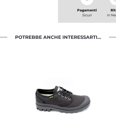
Pagamenti
Rit
Sicuri
in Ne
POTREBBE ANCHE INTERESSARTI...