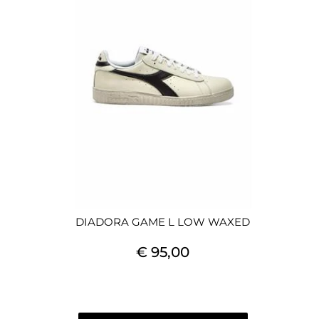
DIADORA GAME L LOW WAXED
€ 95,00
Quantità