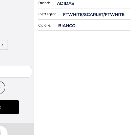
Brand:
ADIDAS
Dettaglio:
FTWHITE/SCARLET/FTWHITE
Colore:
BIANCO
ie
o