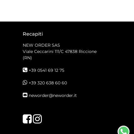
Recapiti
NEW ORDER SAS
Viale Ceccarini 111/C
47838 Riccione
(RN)
+39 0541 69 12 75
+39 320 638 60 60
neworder@neworder.it
Facebook
Instagram