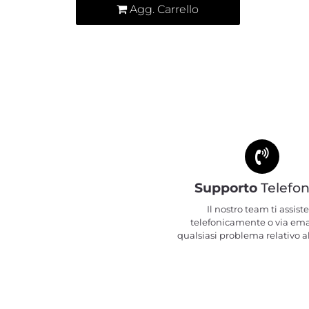
Agg. Carrello
Supporto
Telefon
Il nostro team ti assiste
telefonicamente o via ema
qualsiasi problema relativo al