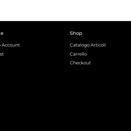
te
Shop
 Account
Catalogo Articoli
st
Carrello
Checkout