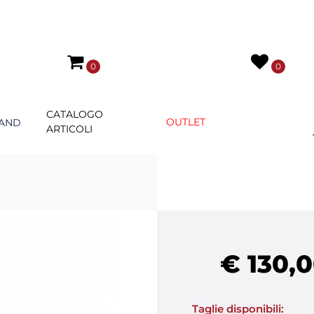
0
0
CATALOGO
OUTLET
AND
ARTICOLI
€ 130,
Taglie disponibili: