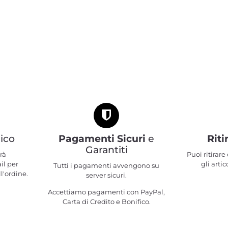
ico
Pagamenti Sicuri
e
Riti
Garantiti
rà
Puoi ritirar
il per
gli artic
Tutti i pagamenti avvengono su
l'ordine.
server sicuri.
Accettiamo pagamenti con PayPal,
Carta di Credito e Bonifico.