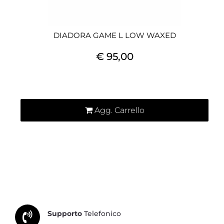
DIADORA GAME L LOW WAXED
€ 95,00
Quantità
Agg. Carrello
Supporto
Telefonico