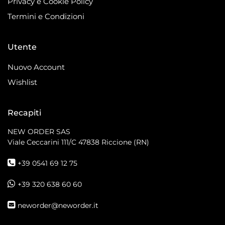
Privacy e Cookie Policy
Termini e Condizioni
Utente
Nuovo Account
Wishlist
Recapiti
NEW ORDER SAS
Viale Ceccarini 111/C
47838 Riccione (RN)
+39 0541 69 12 75
+39 320 638 60 60
neworder@neworder.it