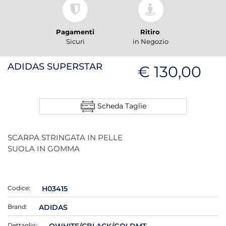
Pagamenti
Ritiro
Sicuri
in Negozio
ADIDAS SUPERSTAR
€ 130,00
Scheda Taglie
SCARPA STRINGATA IN PELLE
SUOLA IN GOMMA
Codice:
H03415
Brand:
ADIDAS
Dettaglio:
OWHITE/CBLACK/GOLDMT