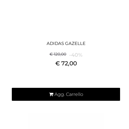
ADIDAS GAZELLE
€ 120,00
-40%
€ 72,00
Quantità
Agg. Carrello