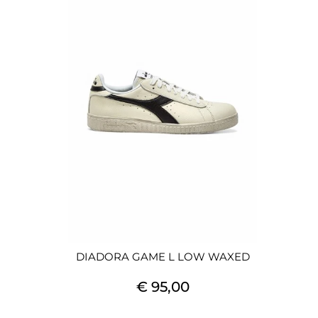
DIADORA GAME L LOW WAXED
€ 95,00
Quantità