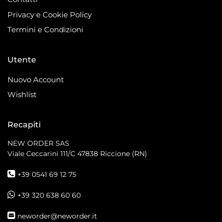
Privacy e Cookie Policy
Termini e Condizioni
Utente
Nuovo Account
Wishlist
Recapiti
NEW ORDER SAS
Viale Ceccarini 111/C
47838 Riccione (RN)
+39 0541 69 12 75
+39 320 638 60 60
neworder@neworder.it