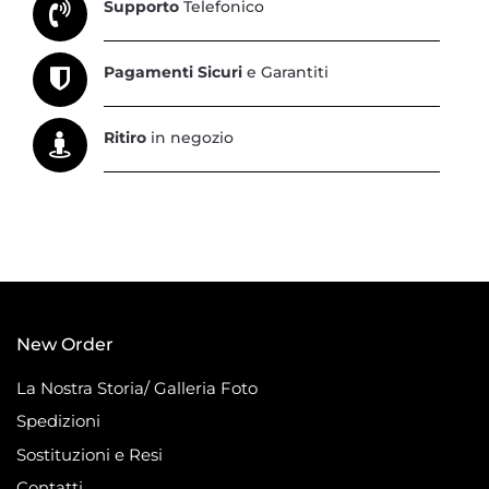
Supporto
Telefonico
Pagamenti Sicuri
e Garantiti
Ritiro
in negozio
New Order
La Nostra Storia/ Galleria Foto
Spedizioni
Sostituzioni e Resi
Contatti