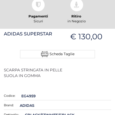
Pagamenti
Ritiro
Sicuri
in Negozio
ADIDAS SUPERSTAR
€ 130,00
Scheda Taglie
SCARPA STRINGATA IN PELLE
SUOLA IN GOMMA
Codice:
EG4959
Brand:
ADIDAS
Dettaglio:
CBLACK/FTWHITE/CBLACK