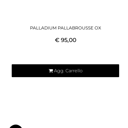
PALLADIUM PALLABROUSSE OX
€ 95,00
Quantità
Agg. Carrello