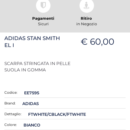
Pagamenti
Ritiro
Sicuri
in Negozio
ADIDAS STAN SMITH
€ 60,00
EL I
SCARPA STRINGATA IN PELLE
SUOLA IN GOMMA
Codice:
EE7595
Brand:
ADIDAS
Dettaglio:
FTWHITE/CBLACK/FTWHITE
Colore:
BIANCO