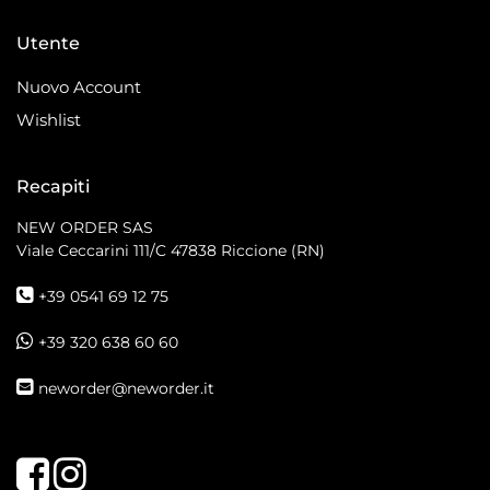
Utente
Nuovo Account
Wishlist
Recapiti
NEW ORDER SAS
Viale Ceccarini 111/C
47838 Riccione (RN)
+39 0541 69 12 75
+39 320 638 60 60
neworder@neworder.it
Facebook
Instagram