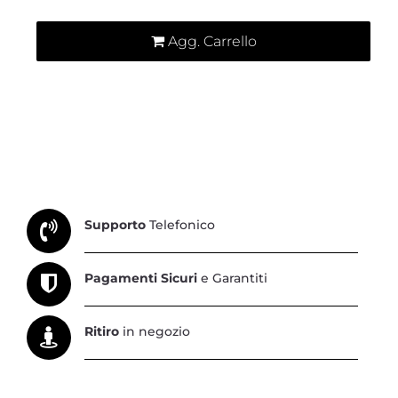
Agg. Carrello
Supporto
Telefonico
Pagamenti Sicuri
e Garantiti
Ritiro
in negozio