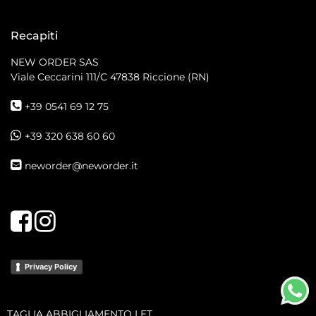
Recapiti
NEW ORDER SAS
Viale Ceccarini 111/C
47838 Riccione (RN)
+39 0541 69 12 75
+39 320 638 60 60
neworder@neworder.it
Facebook
Instagram
Privacy Policy
TAGLIA ABBIGLIAMENTO LET