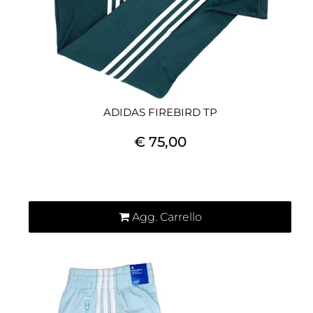
ADIDAS FIREBIRD TP
€ 75,00
Quantità
Agg. Carrello