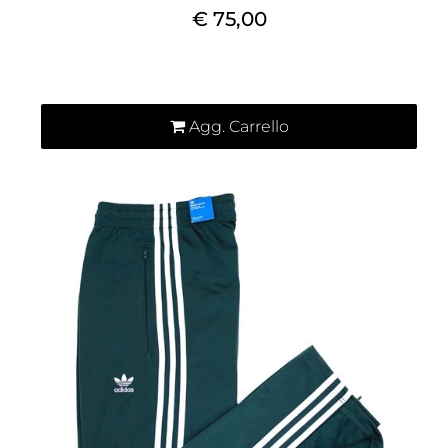
€ 75,00
Quantità
Agg. Carrello