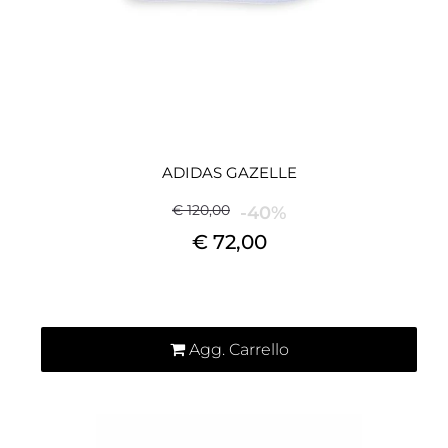
ADIDAS GAZELLE
€ 120,00
-40%
€ 72,00
Quantità
Agg. Carrello