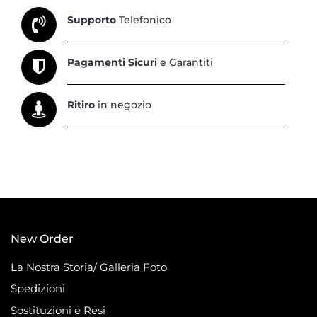
Supporto
Telefonico
Pagamenti Sicuri
e Garantiti
Ritiro
in negozio
New Order
La Nostra Storia/ Galleria Foto
Spedizioni
Sostituzioni e Resi