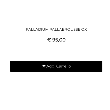
PALLADIUM PALLABROUSSE OX
€ 95,00
Quantità
Agg. Carrello