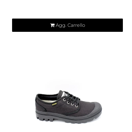
Quantità
Agg. Carrello