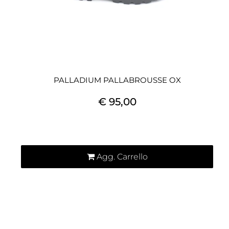
PALLADIUM PALLABROUSSE OX
€ 95,00
Quantità
Agg. Carrello