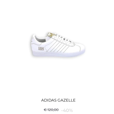
ADIDAS GAZELLE
€ 120,00
-40%