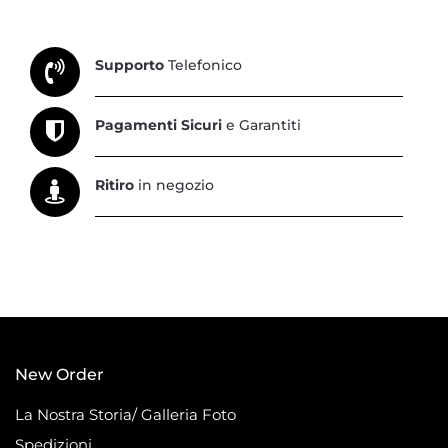
Supporto
Telefonico
Pagamenti Sicuri
e Garantiti
Ritiro
in negozio
New Order
La Nostra Storia/ Galleria Foto
Spedizioni