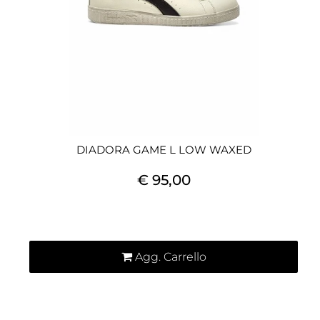
DIADORA GAME L LOW WAXED
€ 95,00
Quantità
Agg. Carrello