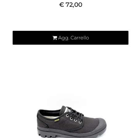
€ 72,00
Quantità
Agg. Carrello