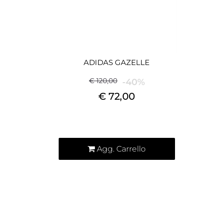
ADIDAS GAZELLE
€ 120,00
-40%
€ 72,00
Quantità
Agg. Carrello