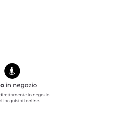
ro
in negozio
e direttamente in negozio
oli acquistati online.