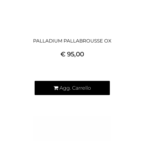
PALLADIUM PALLABROUSSE OX
€ 95,00
Quantità
Agg. Carrello