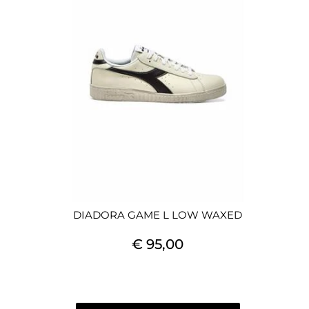
DIADORA GAME L LOW WAXED
€ 95,00
Quantità