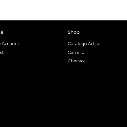
te
Shop
 Account
Catalogo Articoli
st
Carrello
Checkout