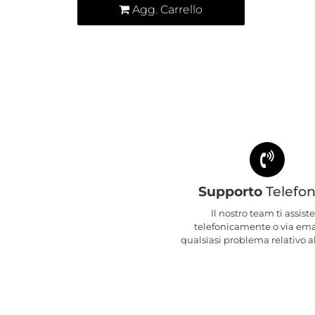
Agg. Carrello
Supporto
Telefon
Il nostro team ti assiste
telefonicamente o via ema
qualsiasi problema relativo al