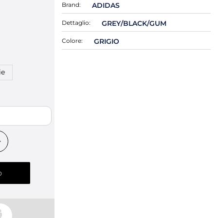
Brand:
ADIDAS
Dettaglio:
GREY/BLACK/GUM
Colore:
GRIGIO
ie
o