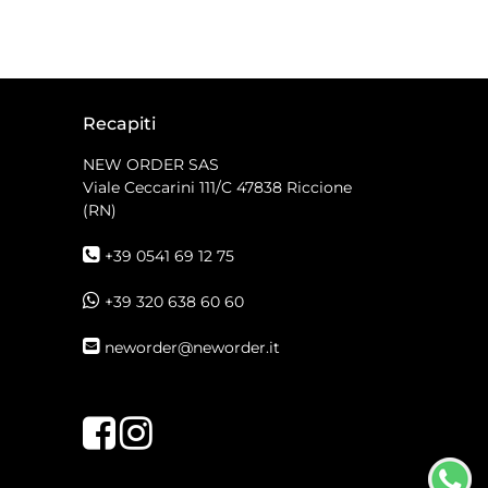
Recapiti
NEW ORDER SAS
Viale Ceccarini 111/C
47838 Riccione
(RN)
+39 0541 69 12 75
+39 320 638 60 60
neworder@neworder.it
Facebook
Instagram