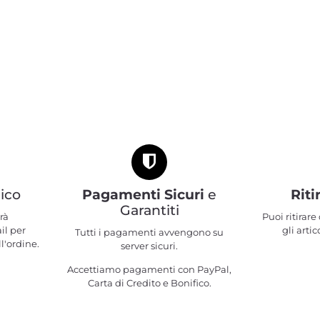
ico
Pagamenti Sicuri
e
Riti
Garantiti
rà
Puoi ritirar
il per
gli artic
Tutti i pagamenti avvengono su
l'ordine.
server sicuri.
Accettiamo pagamenti con PayPal,
Carta di Credito e Bonifico.