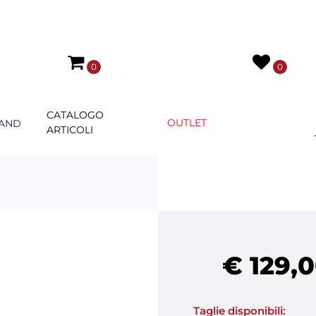
0
0
CATALOGO
OUTLET
AND
ARTICOLI
€ 129,
Taglie disponibili: