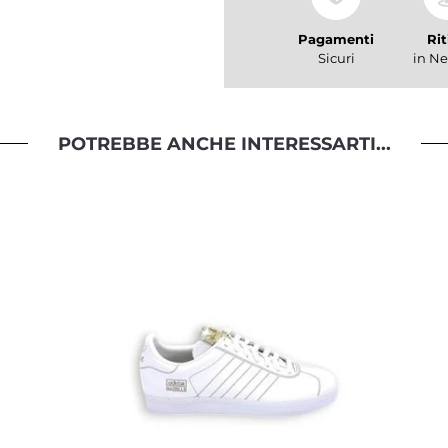
Pagamenti
Rit
Sicuri
in Ne
POTREBBE ANCHE INTERESSARTI...