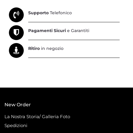
Supporto
Telefonico
Pagamenti Sicuri
e Garantiti
Ritiro
in negozio
New Order
La Nostra Storia/ Galleria Foto
Spedizioni