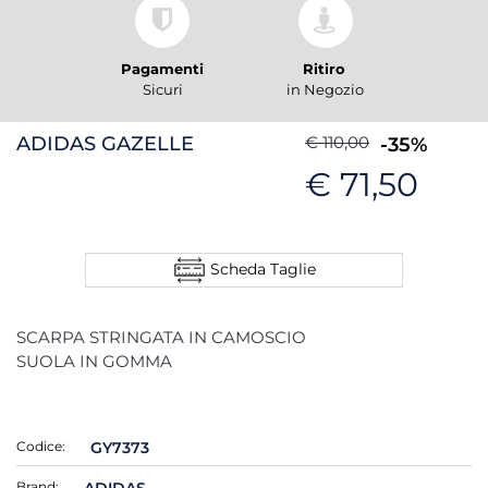
Pagamenti
Ritiro
Sicuri
in Negozio
ADIDAS GAZELLE
€ 110,00
-35%
€ 71,50
Scheda Taglie
SCARPA STRINGATA IN CAMOSCIO
SUOLA IN GOMMA
Codice:
GY7373
Brand:
ADIDAS