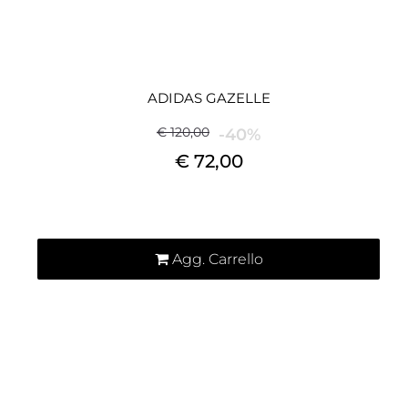
ADIDAS GAZELLE
€ 120,00
-40%
€ 72,00
Quantità
Agg. Carrello