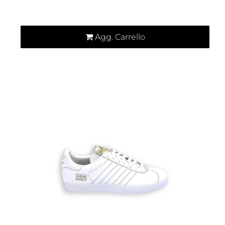
Quantità
Agg. Carrello