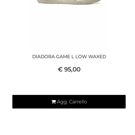
DIADORA GAME L LOW WAXED
€ 95,00
Quantità
Agg. Carrello