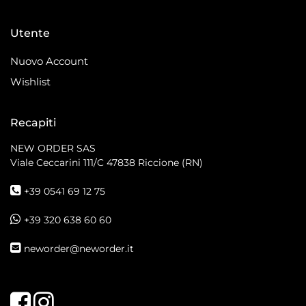
Utente
Nuovo Account
Wishlist
Recapiti
NEW ORDER SAS
Viale Ceccarini 111/C
47838 Riccione (RN)
+39 0541 69 12 75
+39 320 638 60 60
neworder@neworder.it
Facebook
Instagram