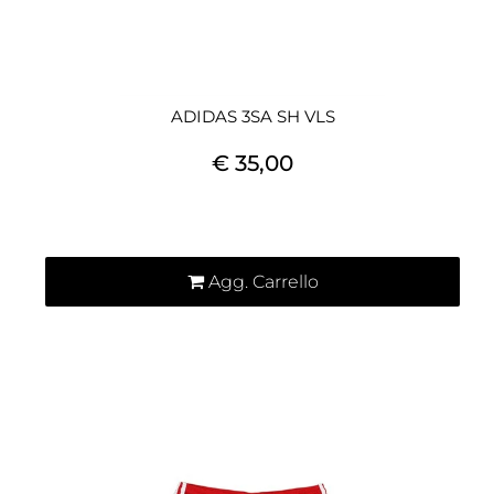
ADIDAS 3SA SH VLS
€ 35,00
Quantità
Agg. Carrello