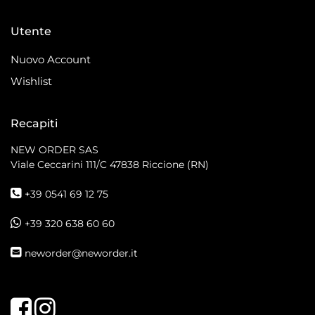
Utente
Nuovo Account
Wishlist
Recapiti
NEW ORDER SAS
Viale Ceccarini 111/C
47838 Riccione (RN)
+39 0541 69 12 75
+39 320 638 60 60
neworder@neworder.it
Facebook
Instagram