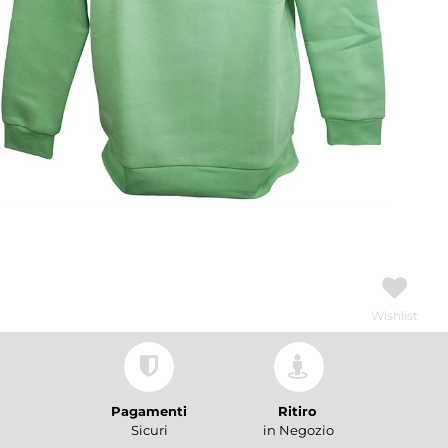
Wishlist
Pagamenti
Ritiro
Sicuri
in Negozio