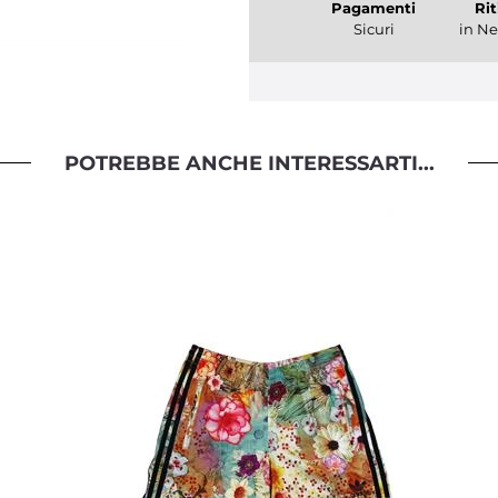
Pagamenti
Rit
Sicuri
in Ne
POTREBBE ANCHE INTERESSARTI...