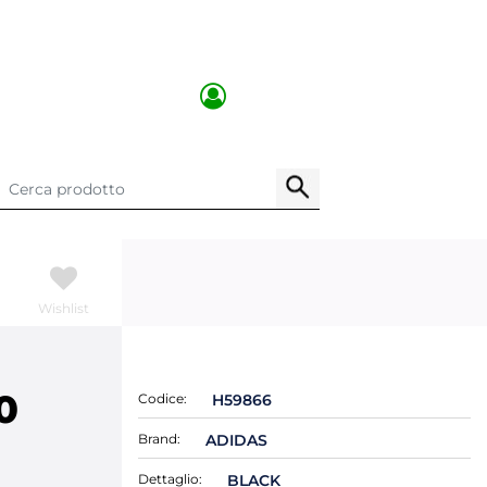
Wishlist
0
Codice:
H59866
Brand:
ADIDAS
Dettaglio:
BLACK