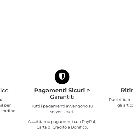
ico
Pagamenti Sicuri
e
Riti
Garantiti
rà
Puoi ritirar
il per
gli artic
Tutti i pagamenti avvengono su
l'ordine.
server sicuri.
Accettiamo pagamenti con PayPal,
Carta di Credito e Bonifico.