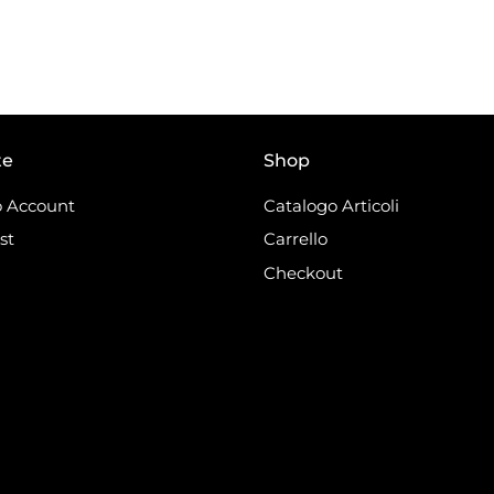
te
Shop
 Account
Catalogo Articoli
st
Carrello
Checkout