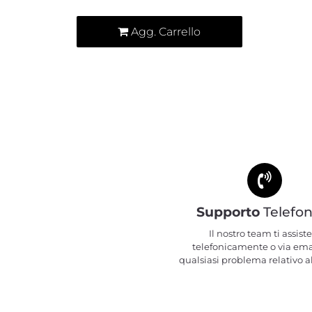
Agg. Carrello
Supporto
Telefon
Il nostro team ti assiste
telefonicamente o via ema
qualsiasi problema relativo al