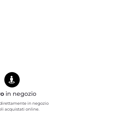
ro
in negozio
e direttamente in negozio
oli acquistati online.