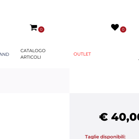
0
0
CATALOGO
OUTLET
AND
ARTICOLI
€ 40,0
Taglie disponibili: