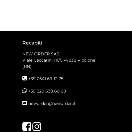
Recapiti
NEW ORDER SAS
Viale Ceccarini 111/C
47838 Riccione
(RN)
+39 0541 69 12 75
+39 320 638 60 60
neworder@neworder.it
Facebook
Instagram