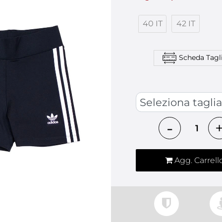
40 IT
42 IT
Scheda Tagl
TAGLIA ABBIGLIAMENT
Quantità
Agg. Carrell