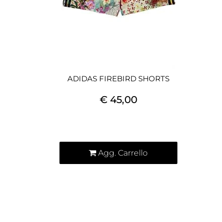
ADIDAS FIREBIRD SHORTS
€ 45,00
Quantità
Agg. Carrello