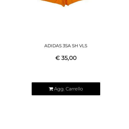
ADIDAS 3SA SH VLS
€ 35,00
Quantità
Agg. Carrello