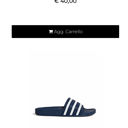
€ 40,00
Quantità
Agg. Carrello