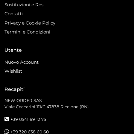
Sostituzioni e Resi
Contatti
Privacy e Cookie Policy
Termini e Condizioni
Utente
Nuovo Account
Wishlist
Recapiti
NEW ORDER SAS
Viale Ceccarini 111/C
47838 Riccione (RN)
+39 0541 69 12 75
+39 320 638 60 60