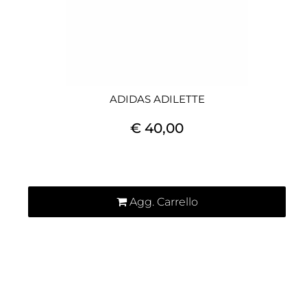
ADIDAS ADILETTE
€ 40,00
Quantità
Agg. Carrello