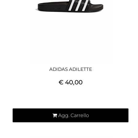
ADIDAS ADILETTE
€ 40,00
Quantità
Agg. Carrello