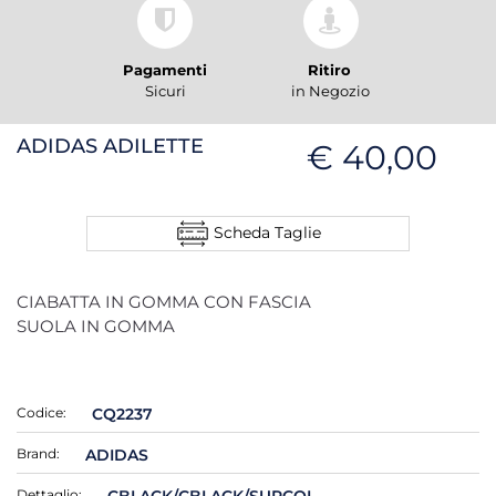
Pagamenti
Ritiro
Sicuri
in Negozio
ADIDAS ADILETTE
€ 40,00
Scheda Taglie
CIABATTA IN GOMMA CON FASCIA
SUOLA IN GOMMA
Codice:
CQ2237
Brand:
ADIDAS
Dettaglio:
CBLACK/CBLACK/SUPCOL