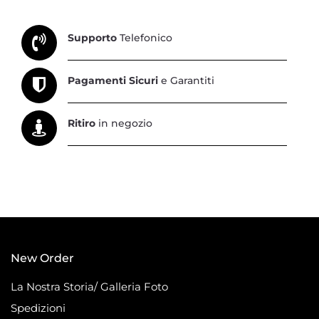
Supporto
Telefonico
Pagamenti Sicuri
e Garantiti
Ritiro
in negozio
New Order
La Nostra Storia/ Galleria Foto
Spedizioni