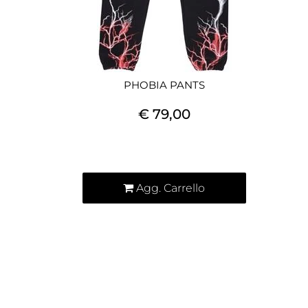
PHOBIA PANTS
€ 79,00
Quantità
Agg. Carrello