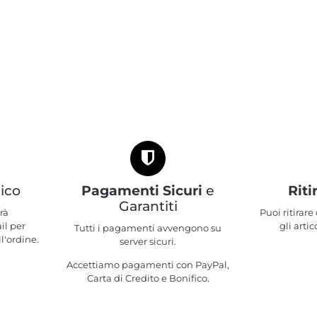
ico
Pagamenti Sicuri
e
Riti
Garantiti
rà
Puoi ritirar
il per
gli artic
Tutti i pagamenti avvengono su
l'ordine.
server sicuri.
Accettiamo pagamenti con PayPal,
Carta di Credito e Bonifico.