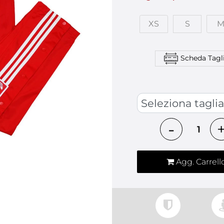
XS
S
Scheda Tagl
TAGLIA ABBIGLIAMENTO
Quantità
Agg. Carrell