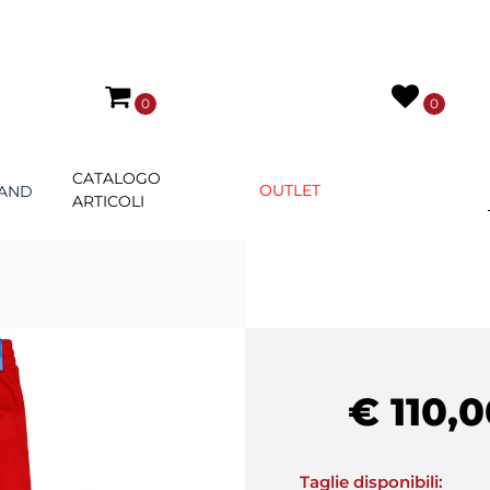
0
0
CATALOGO
OUTLET
AND
ARTICOLI
€ 110,0
Taglie disponibili: