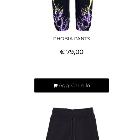
PHOBIA PANTS
€ 79,00
Quantità
Agg. Carrello