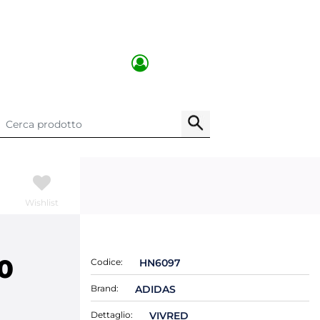
Wishlist
0
Codice:
HN6097
Brand:
ADIDAS
Dettaglio:
VIVRED