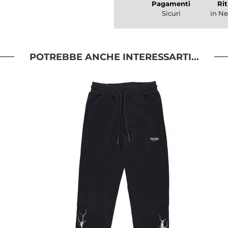
Pagamenti
Rit
Sicuri
in Ne
POTREBBE ANCHE INTERESSARTI...