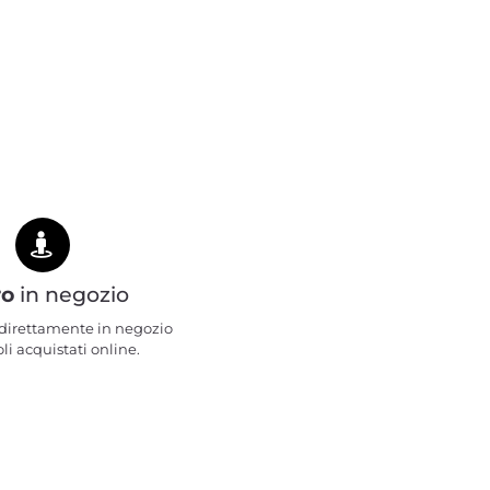
ro
in negozio
e direttamente in negozio
oli acquistati online.