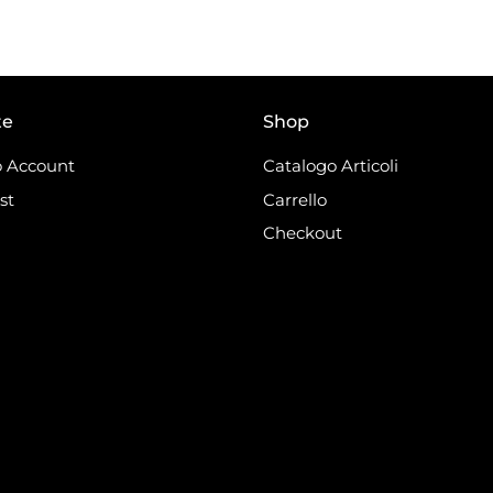
te
Shop
 Account
Catalogo Articoli
st
Carrello
Checkout