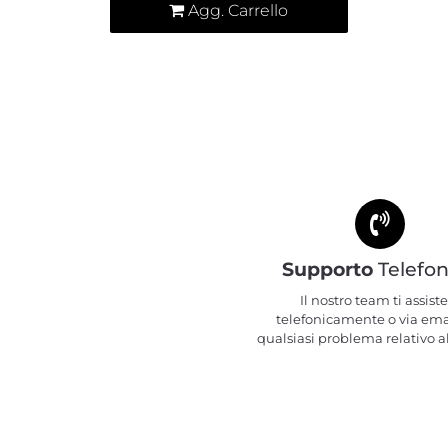
Agg. Carrello
Supporto
Telefon
Il nostro team ti assiste
telefonicamente o via ema
qualsiasi problema relativo al