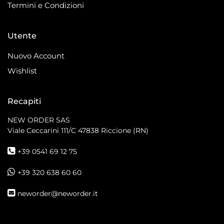
Termini e Condizioni
Utente
Nuovo Account
Wishlist
Recapiti
NEW ORDER SAS
Viale Ceccarini 111/C
47838 Riccione (RN)
+39 0541 69 12 75
+39 320 638 60 60
neworder@neworder.it