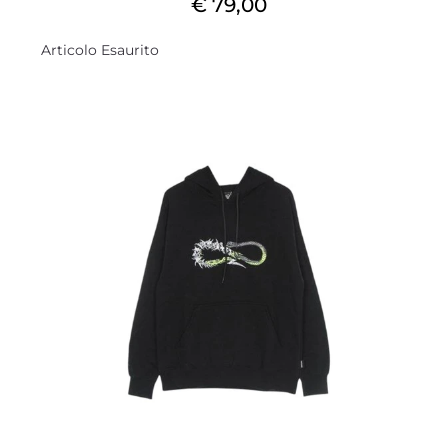
€ 79,00
Articolo Esaurito