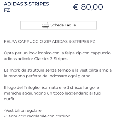
ADIDAS 3-STRIPES
€ 80,00
FZ
Scheda Taglie
FELPA CAPPUCCIO ZIP ADIDAS 3-STRIPES FZ
Opta per un look iconico con la felpa zip con cappuccio
adidas adicolor Classics 3-Stripes.
La morbida struttura senza tempo e la vestibilità ampia
la rendono perfetta da indossare ogni giorno.
Il logo del Trifoglio ricamato e le 3 strisce lungo le
maniche aggiungono un tocco leggendario ai tuoi
outfit.
-Vestibilità regolare
-Cappuccio regolabile con cordino