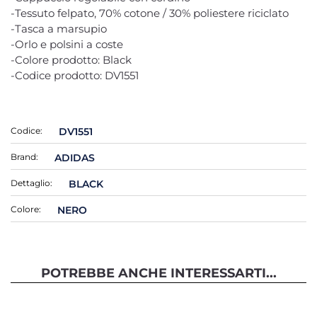
-Tessuto felpato, 70% cotone / 30% poliestere riciclato
-Tasca a marsupio
-Orlo e polsini a coste
-Colore prodotto: Black
-Codice prodotto: DV1551
Codice:
DV1551
Brand:
ADIDAS
Dettaglio:
BLACK
Colore:
NERO
POTREBBE ANCHE INTERESSARTI...